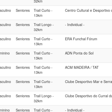
32km
sculino
Seniores
Trail Curto -
Centro Cultural e Desportivo
13km
sculino
Seniores
Trail Longo -
- Individual -
32km
sculino
Seniores
Trail Curto -
ERA Funchal Fórum
13km
minino
Seniores
Trail Curto -
ADN Ponta do Sol
13km
sculino
Seniores
Trail Curto -
ACM MADEIRA / TAT
13km
sculino
Seniores
Trail Curto -
Clube Desportivo Mar e Serr
13km
sculino
Seniores
Trail Longo -
Clube Desportivo do Curral d
32km
minino
Seniores
Trail Curto -
- Individual -