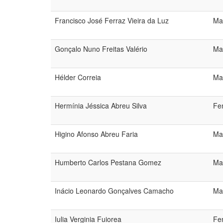
Francisco José Ferraz Vieira da Luz
Ma
Gonçalo Nuno Freitas Valério
Ma
Hélder Correia
Ma
Hermínia Jéssica Abreu Silva
Fe
Higino Afonso Abreu Faria
Ma
Humberto Carlos Pestana Gomez
Ma
Inácio Leonardo Gonçalves Camacho
Ma
Iulia Verginia Fuiorea
Fe