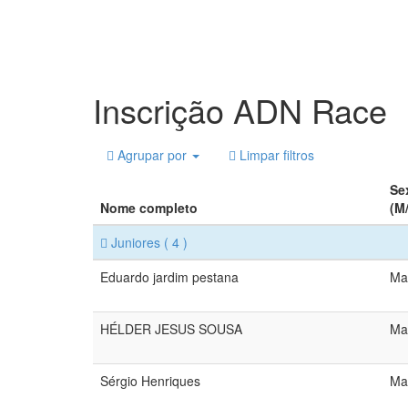
Inscrição ADN Race
Agrupar por
Limpar filtros
Se
Nome completo
(M
Juniores
( 4 )
Eduardo jardim pestana
Ma
HÉLDER JESUS SOUSA
Ma
Sérgio Henriques
Ma