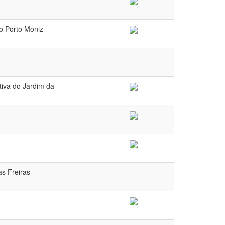
do Porto Moniz
tiva do Jardim da
as Freiras