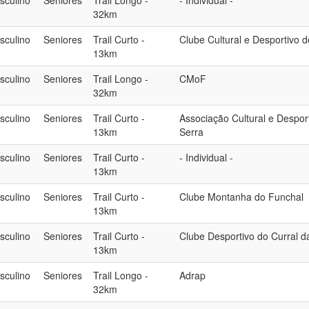
sculino
Seniores
Trail Longo -
- Individual -
32km
sculino
Seniores
Trail Curto -
Clube Cultural e Desportivo 
13km
sculino
Seniores
Trail Longo -
CMoF
32km
sculino
Seniores
Trail Curto -
Associação Cultural e Despor
13km
Serra
sculino
Seniores
Trail Curto -
- Individual -
13km
sculino
Seniores
Trail Curto -
Clube Montanha do Funchal
13km
sculino
Seniores
Trail Curto -
Clube Desportivo do Curral d
13km
sculino
Seniores
Trail Longo -
Adrap
32km