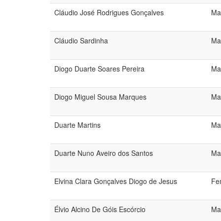
Cláudio José Rodrigues Gonçalves
Ma
Cláudio Sardinha
Ma
Diogo Duarte Soares Pereira
Ma
Diogo Miguel Sousa Marques
Ma
Duarte Martins
Ma
Duarte Nuno Aveiro dos Santos
Ma
Elvina Clara Gonçalves Diogo de Jesus
Fe
Élvio Alcino De Góis Escórcio
Ma