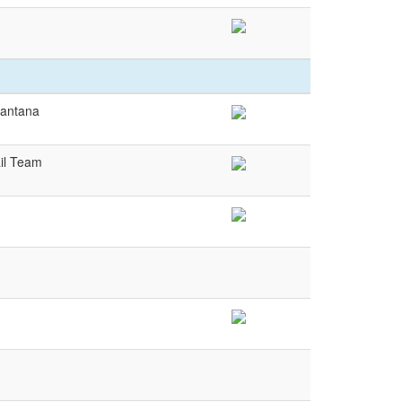
Santana
il Team