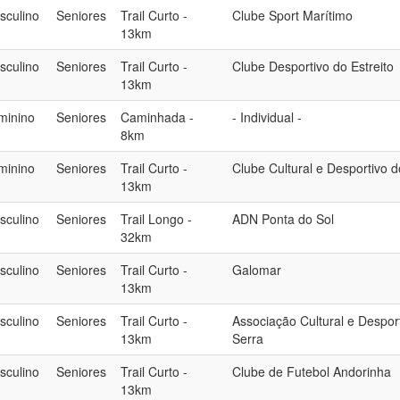
sculino
Seniores
Trail Curto -
Clube Sport Marítimo
13km
sculino
Seniores
Trail Curto -
Clube Desportivo do Estreito
13km
minino
Seniores
Caminhada -
- Individual -
8km
minino
Seniores
Trail Curto -
Clube Cultural e Desportivo 
13km
sculino
Seniores
Trail Longo -
ADN Ponta do Sol
32km
sculino
Seniores
Trail Curto -
Galomar
13km
sculino
Seniores
Trail Curto -
Associação Cultural e Despor
13km
Serra
sculino
Seniores
Trail Curto -
Clube de Futebol Andorinha
13km