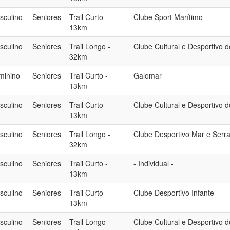
sculino
Seniores
Trail Curto -
Clube Sport Marítimo
13km
sculino
Seniores
Trail Longo -
Clube Cultural e Desportivo 
32km
minino
Seniores
Trail Curto -
Galomar
13km
sculino
Seniores
Trail Curto -
Clube Cultural e Desportivo 
13km
sculino
Seniores
Trail Longo -
Clube Desportivo Mar e Serr
32km
sculino
Seniores
Trail Curto -
- Individual -
13km
sculino
Seniores
Trail Curto -
Clube Desportivo Infante
13km
sculino
Seniores
Trail Longo -
Clube Cultural e Desportivo 