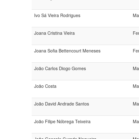
Ivo Sá Vieira Rodrigues
Ma
Joana Cristina Vieira
Fe
Joana Sofia Bettencourt Meneses
Fe
João Carlos Diogo Gomes
Ma
João Costa
Ma
João David Andrade Santos
Ma
João Filipe Nóbrega Teixeira
Ma