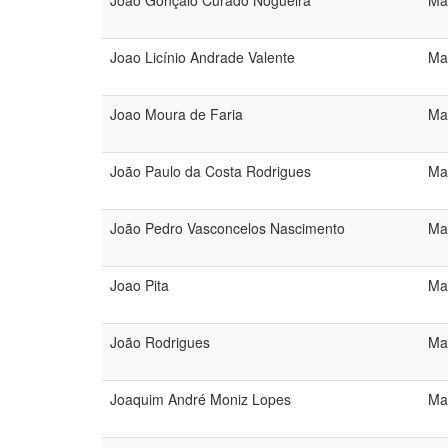
João Gonçalo Curado Nogueira
Ma
Joao Licínio Andrade Valente
Ma
Joao Moura de Faria
Ma
João Paulo da Costa Rodrigues
Ma
João Pedro Vasconcelos Nascimento
Ma
Joao Pita
Ma
João Rodrigues
Ma
Joaquim André Moniz Lopes
Ma