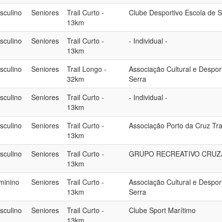
sculino
Seniores
Trail Curto -
Clube Desportivo Escola de 
13km
sculino
Seniores
Trail Curto -
- Individual -
13km
sculino
Seniores
Trail Longo -
Associação Cultural e Despor
32km
Serra
sculino
Seniores
Trail Curto -
- Individual -
13km
sculino
Seniores
Trail Curto -
Associação Porto da Cruz Tra
13km
sculino
Seniores
Trail Curto -
GRUPO RECREATIVO CRUZ
13km
minino
Seniores
Trail Curto -
Associação Cultural e Despor
13km
Serra
sculino
Seniores
Trail Curto -
Clube Sport Marítimo
13km