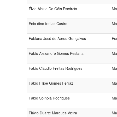
Élvio Alcino De Góis Escórcio
Ma
Enio dino freitas Castro
Ma
Fabiana José de Abreu Gonçalves
Fe
Fabio Alexandre Gomes Pestana
Ma
Fábio Cláudio Freitas Rodrigues
Ma
Fábio Filipe Gomes Ferraz
Ma
Fábio Spínola Rodrigues
Ma
Flávio Duarte Marques Vieira
Ma