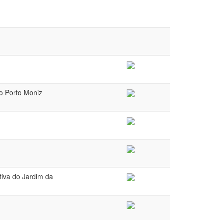
do Porto Moniz
tiva do Jardim da