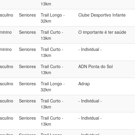
13km
sculino
Seniores
Trail Longo -
Clube Desportivo Infante
32km
minino
Seniores
Trail Curto -
O importante é ter saúde
13km
minino
Seniores
Trail Curto -
- Individual -
13km
sculino
Seniores
Trail Curto -
ADN Ponta do Sol
13km
sculino
Seniores
Trail Longo -
Adrap
32km
sculino
Seniores
Trail Curto -
- Individual -
13km
sculino
Seniores
Trail Curto -
- Individual -
13km