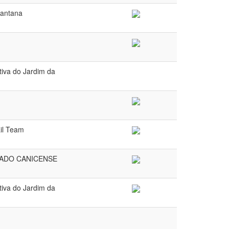
Santana
tiva do Jardim da
il Team
ADO CANICENSE
tiva do Jardim da