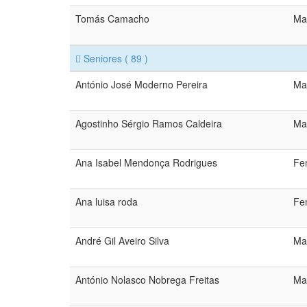
Tomás Camacho
Ma
Seniores
( 89 )
António José Moderno Pereira
Ma
Agostinho Sérgio Ramos Caldeira
Ma
Ana Isabel Mendonça Rodrigues
Fe
Ana luisa roda
Fe
André Gil Aveiro Silva
Ma
António Nolasco Nobrega Freitas
Ma