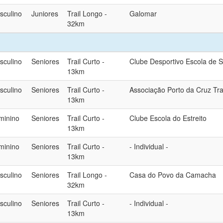
sculino
Juniores
Trail Longo -
Galomar
32km
sculino
Seniores
Trail Curto -
Clube Desportivo Escola de 
13km
sculino
Seniores
Trail Curto -
Associação Porto da Cruz Tra
13km
minino
Seniores
Trail Curto -
Clube Escola do Estreito
13km
minino
Seniores
Trail Curto -
- Individual -
13km
sculino
Seniores
Trail Longo -
Casa do Povo da Camacha
32km
sculino
Seniores
Trail Curto -
- Individual -
13km