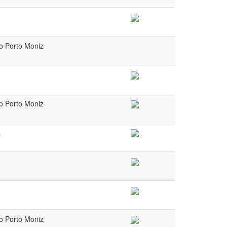
do Porto Moniz
do Porto Moniz
a
do Porto Moniz