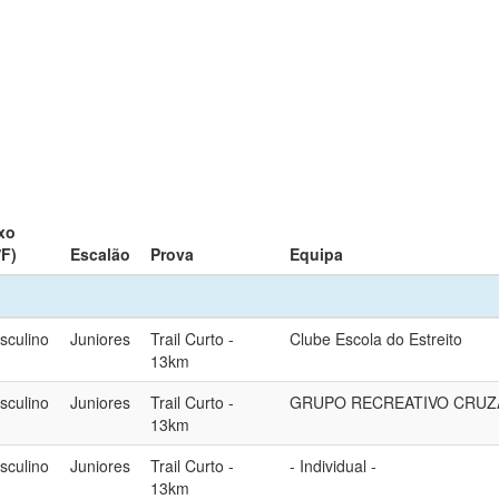
xo
/F)
Escalão
Prova
Equipa
sculino
Juniores
Trail Curto -
Clube Escola do Estreito
13km
sculino
Juniores
Trail Curto -
GRUPO RECREATIVO CRUZ
13km
sculino
Juniores
Trail Curto -
- Individual -
13km