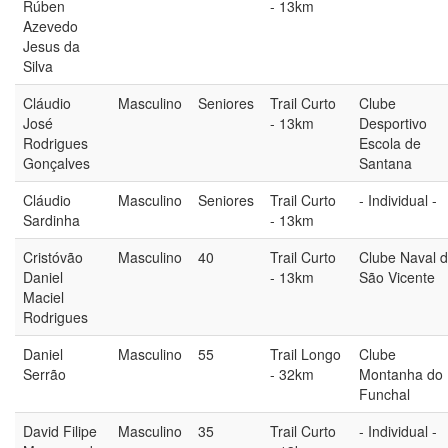
Rúben
- 13km
Azevedo
Jesus da
Silva
Cláudio
Masculino
Seniores
Trail Curto
Clube
José
- 13km
Desportivo
Rodrigues
Escola de
Gonçalves
Santana
Cláudio
Masculino
Seniores
Trail Curto
- Individual -
Sardinha
- 13km
Cristóvão
Masculino
40
Trail Curto
Clube Naval 
Daniel
- 13km
São Vicente
Maciel
Rodrigues
Daniel
Masculino
55
Trail Longo
Clube
Serrão
- 32km
Montanha do
Funchal
David Filipe
Masculino
35
Trail Curto
- Individual -