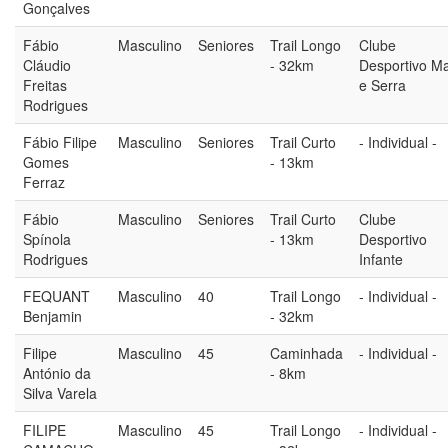
Gonçalves
Fábio
Masculino
Seniores
Trail Longo
Clube
Cláudio
- 32km
Desportivo M
Freitas
e Serra
Rodrigues
Fábio Filipe
Masculino
Seniores
Trail Curto
- Individual -
Gomes
- 13km
Ferraz
Fábio
Masculino
Seniores
Trail Curto
Clube
Spínola
- 13km
Desportivo
Rodrigues
Infante
FEQUANT
Masculino
40
Trail Longo
- Individual -
Benjamin
- 32km
Filipe
Masculino
45
Caminhada
- Individual -
António da
- 8km
Silva Varela
FILIPE
Masculino
45
Trail Longo
- Individual -