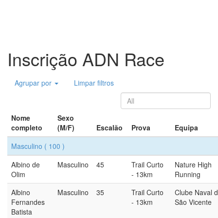
Inscrição ADN Race
Agrupar por
Limpar filtros
Nome
Sexo
completo
(M/F)
Escalão
Prova
Equipa
Masculino
( 100 )
Albino de
Masculino
45
Trail Curto
Nature High
Olim
- 13km
Running
Albino
Masculino
35
Trail Curto
Clube Naval 
Fernandes
- 13km
São Vicente
Batista