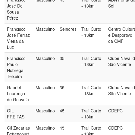
José De
- 13km
Sol
Sousa
Pérez
Francisco
Masculino
Seniores
Trail Curto
Centro Cultur
José Ferraz
- 13km
e Desportivo
Vieira da
da CMF
Luz
Francisco
Masculino
35
Trail Curto
Clube Naval 
Paulo
- 13km
São Vicente
Nóbrega
Teixeira
Gabriel
Masculino
35
Trail Curto
Clube Naval 
Lourenço
- 13km
São Vicente
de Gouveia
GIL
Masculino
45
Trail Curto
CDEPC
FREITAS
- 13km
Gil Zacarias
Masculino
45
Trail Curto
CDEPC
Bettencourt
- 13km