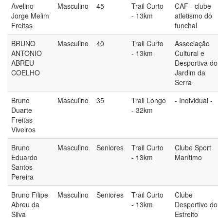
Avelino
Masculino
45
Trail Curto
CAF - clube
Jorge Melim
- 13km
atletismo do
Freitas
funchal
BRUNO
Masculino
40
Trail Curto
Associação
ANTONIO
- 13km
Cultural e
ABREU
Desportiva do
COELHO
Jardim da
Serra
Bruno
Masculino
35
Trail Longo
- Individual -
Duarte
- 32km
Freitas
Viveiros
Bruno
Masculino
Seniores
Trail Curto
Clube Sport
Eduardo
- 13km
Marítimo
Santos
Pereira
Bruno Filipe
Masculino
Seniores
Trail Curto
Clube
Abreu da
- 13km
Desportivo do
Silva
Estreito