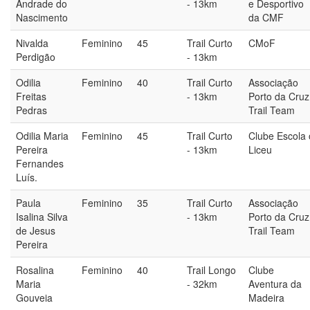
Andrade do
- 13km
e Desportivo
Nascimento
da CMF
Nivalda
Feminino
45
Trail Curto
CMoF
Perdigão
- 13km
Odilia
Feminino
40
Trail Curto
Associação
Freitas
- 13km
Porto da Cruz
Pedras
Trail Team
Odilia Maria
Feminino
45
Trail Curto
Clube Escola 
Pereira
- 13km
Liceu
Fernandes
Luís.
Paula
Feminino
35
Trail Curto
Associação
Isalina Silva
- 13km
Porto da Cruz
de Jesus
Trail Team
Pereira
Rosalina
Feminino
40
Trail Longo
Clube
Maria
- 32km
Aventura da
Gouveia
Madeira