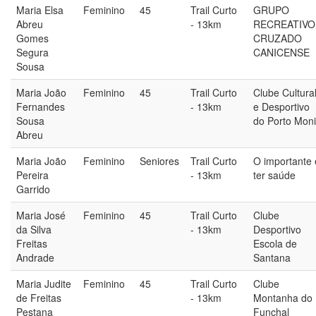
Maria Elsa
Feminino
45
Trail Curto
GRUPO
Abreu
- 13km
RECREATIVO
Gomes
CRUZADO
Segura
CANICENSE
Sousa
Maria João
Feminino
45
Trail Curto
Clube Cultura
Fernandes
- 13km
e Desportivo
Sousa
do Porto Mon
Abreu
Maria João
Feminino
Seniores
Trail Curto
O importante 
Pereira
- 13km
ter saúde
Garrido
Maria José
Feminino
45
Trail Curto
Clube
da Silva
- 13km
Desportivo
Freitas
Escola de
Andrade
Santana
Maria Judite
Feminino
45
Trail Curto
Clube
de Freitas
- 13km
Montanha do
Pestana
Funchal