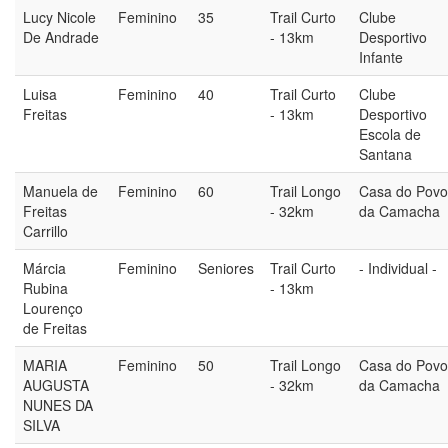
Lucy Nicole
Feminino
35
Trail Curto
Clube
De Andrade
- 13km
Desportivo
Infante
Luisa
Feminino
40
Trail Curto
Clube
Freitas
- 13km
Desportivo
Escola de
Santana
Manuela de
Feminino
60
Trail Longo
Casa do Povo
Freitas
- 32km
da Camacha
Carrillo
Márcia
Feminino
Seniores
Trail Curto
- Individual -
Rubina
- 13km
Lourenço
de Freitas
MARIA
Feminino
50
Trail Longo
Casa do Povo
AUGUSTA
- 32km
da Camacha
NUNES DA
SILVA