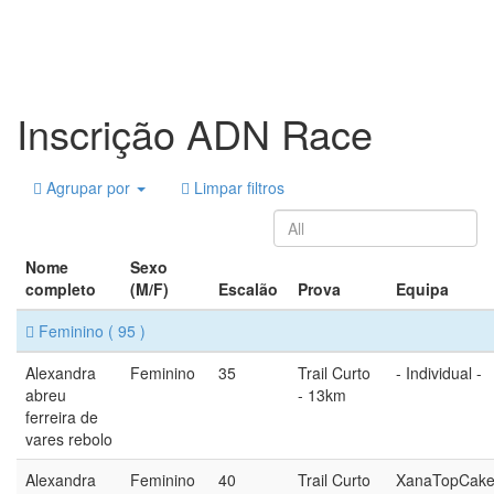
Inscrição ADN Race
Agrupar por
Limpar filtros
Nome
Sexo
completo
(M/F)
Escalão
Prova
Equipa
Feminino
( 95 )
Alexandra
Feminino
35
Trail Curto
- Individual -
abreu
- 13km
ferreira de
vares rebolo
Alexandra
Feminino
40
Trail Curto
XanaTopCake