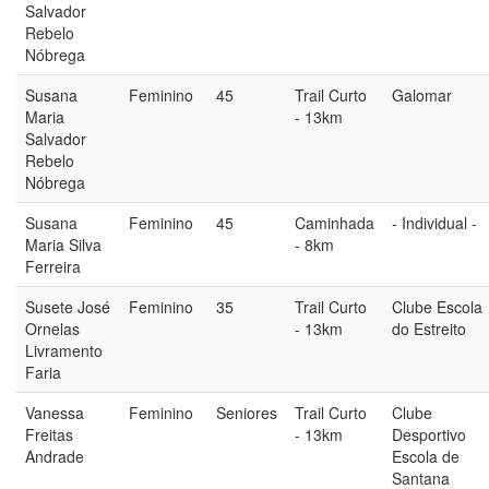
Salvador
Rebelo
Nóbrega
Susana
Feminino
45
Trail Curto
Galomar
Maria
- 13km
Salvador
Rebelo
Nóbrega
Susana
Feminino
45
Caminhada
- Individual -
Maria Silva
- 8km
Ferreira
Susete José
Feminino
35
Trail Curto
Clube Escola
Ornelas
- 13km
do Estreito
Livramento
Faria
Vanessa
Feminino
Seniores
Trail Curto
Clube
Freitas
- 13km
Desportivo
Andrade
Escola de
Santana