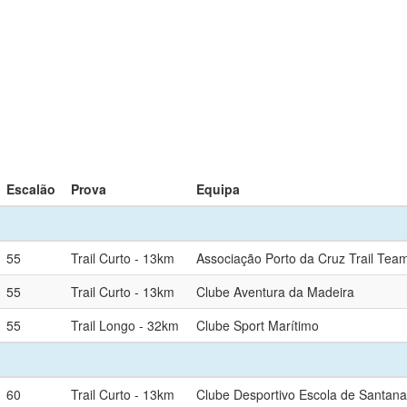
Escalão
Prova
Equipa
55
Trail Curto - 13km
Associação Porto da Cruz Trail Tea
55
Trail Curto - 13km
Clube Aventura da Madeira
55
Trail Longo - 32km
Clube Sport Marítimo
60
Trail Curto - 13km
Clube Desportivo Escola de Santana