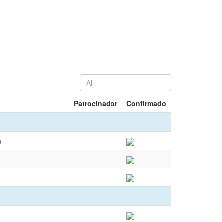
Patrocinador
Confirmado
m