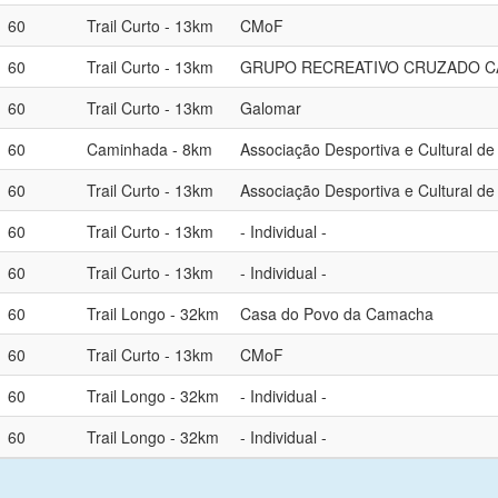
60
Trail Curto - 13km
CMoF
60
Trail Curto - 13km
GRUPO RECREATIVO CRUZADO C
60
Trail Curto - 13km
Galomar
60
Caminhada - 8km
Associação Desportiva e Cultural de
60
Trail Curto - 13km
Associação Desportiva e Cultural de
60
Trail Curto - 13km
- Individual -
60
Trail Curto - 13km
- Individual -
60
Trail Longo - 32km
Casa do Povo da Camacha
60
Trail Curto - 13km
CMoF
60
Trail Longo - 32km
- Individual -
60
Trail Longo - 32km
- Individual -