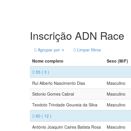
Inscrição ADN Race
Agrupar por
Limpar filtros
Nome completo
Sexo (M/F)
55
( 3 )
Rui Alberto Nascimento Dias
Masculino
Sidonio Gomes Cabral
Masculino
Teodoto Trindade Gouveia da Silva
Masculino
60
( 12 )
António Joaquim Caires Batista Rosa
Masculino