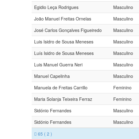
Egidio Leça Rodrigues
Masculino
João Manuel Freitas Ornelas
Masculino
José Carlos Gonçalves Figueiredo
Masculino
Luis Isidro de Sousa Meneses
Masculino
Luís Isidro de Sousa Meneses
Masculino
Luis Manuel Guerra Neri
Masculino
Manuel Capelinha
Masculino
Manuela de Freitas Carrillo
Feminino
Maria Solanja Teixeira Ferraz
Feminino
Sidónio Fernandes
Masculino
Sidónio Fernandes
Masculino
65
( 2 )