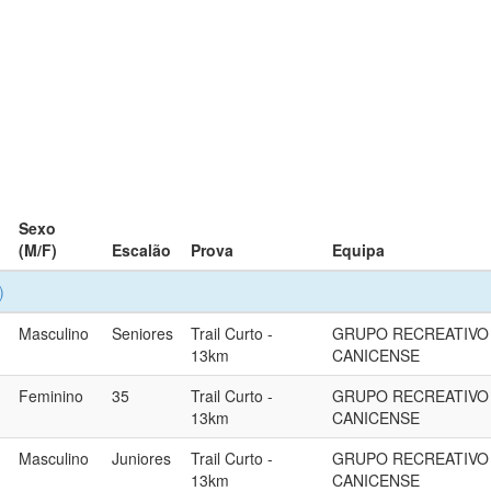
Sexo
(M/F)
Escalão
Prova
Equipa
)
Masculino
Seniores
Trail Curto -
GRUPO RECREATIVO
13km
CANICENSE
Feminino
35
Trail Curto -
GRUPO RECREATIVO
13km
CANICENSE
Masculino
Juniores
Trail Curto -
GRUPO RECREATIVO
13km
CANICENSE