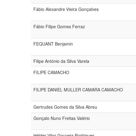
Fábio Alexandre Vieira Gonçalves
Fábio Filipe Gomes Ferraz
FEQUANT Benjamin
Filipe António da Silva Varela
FILIPE CAMACHO
FILIPE DANIEL MULLER CAMARA CAMACHO
Gertrudes Gomes da Silva Abreu
Gonçalo Nuno Freitas Valério
Hélder Vitor Gouveia Rodrigues