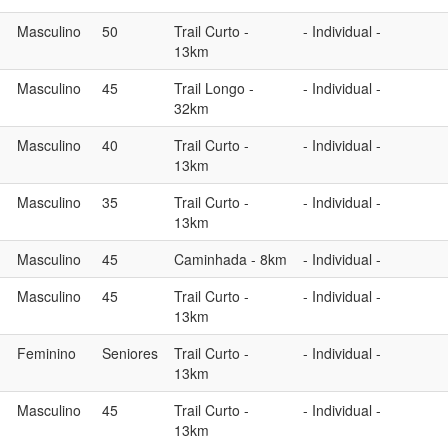
Masculino
50
Trail Curto -
- Individual -
13km
Masculino
45
Trail Longo -
- Individual -
32km
Masculino
40
Trail Curto -
- Individual -
13km
Masculino
35
Trail Curto -
- Individual -
13km
Masculino
45
Caminhada - 8km
- Individual -
Masculino
45
Trail Curto -
- Individual -
13km
Feminino
Seniores
Trail Curto -
- Individual -
13km
Masculino
45
Trail Curto -
- Individual -
13km