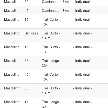
Masculino
50
Caminhada - 8km
- Individual -
Masculino
45
Caminhada - 8km
- Individual -
Masculino
35
Trail Curto -
- Individual -
13km
Masculino
Seniores
Trail Curto -
- Individual -
13km
Masculino
45
Trail Curto -
- Individual -
13km
Masculino
35
Trail Longo -
- Individual -
32km
Masculino
45
Trail Curto -
- Individual -
13km
Masculino
55
Trail Curto -
- Individual -
13km
Masculino
45
Trail Longo -
- Individual -
32km