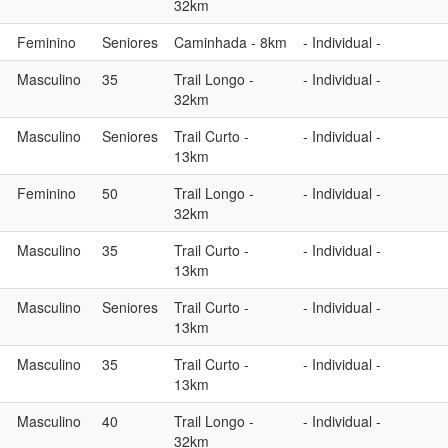
32km
Feminino
Seniores
Caminhada - 8km
- Individual -
Masculino
35
Trail Longo -
- Individual -
32km
Masculino
Seniores
Trail Curto -
- Individual -
13km
Feminino
50
Trail Longo -
- Individual -
32km
Masculino
35
Trail Curto -
- Individual -
13km
Masculino
Seniores
Trail Curto -
- Individual -
13km
Masculino
35
Trail Curto -
- Individual -
13km
Masculino
40
Trail Longo -
- Individual -
32km