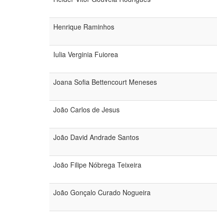
Henrique Raminhos
Iulia Verginia Fuiorea
Joana Sofia Bettencourt Meneses
João Carlos de Jesus
João David Andrade Santos
João Filipe Nóbrega Teixeira
João Gonçalo Curado Nogueira