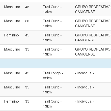
Masculino
45
Trail Curto -
GRUPO RECREATIVO
13km
CANICENSE
Masculino
60
Trail Curto -
GRUPO RECREATIVO
13km
CANICENSE
Feminino
45
Trail Curto -
GRUPO RECREATIVO
13km
CANICENSE
Masculino
35
Trail Curto -
GRUPO RECREATIVO
13km
CANICENSE
Masculino
45
Trail Longo -
- Individual -
32km
Masculino
35
Trail Curto -
- Individual -
13km
Feminino
35
Trail Curto -
- Individual -
13km