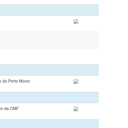
vo do Porto Moniz
ivo da CMF