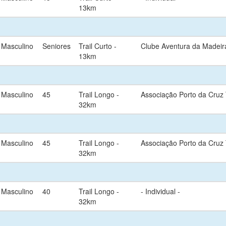
13km
Masculino
Seniores
Trail Curto -
Clube Aventura da Madeir
13km
Masculino
45
Trail Longo -
Associação Porto da Cruz 
32km
Masculino
45
Trail Longo -
Associação Porto da Cruz 
32km
Masculino
40
Trail Longo -
- Individual -
32km