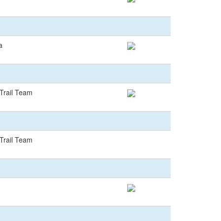
a
Trail Team
Trail Team