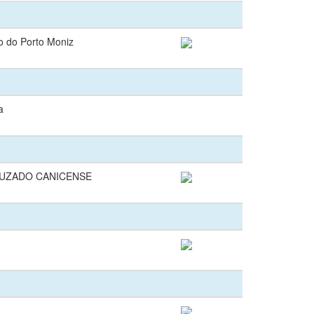
vo do Porto Moniz
a
UZADO CANICENSE