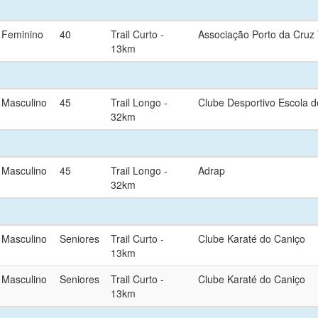
Feminino
40
Trail Curto -
Associação Porto da Cruz 
13km
Masculino
45
Trail Longo -
Clube Desportivo Escola 
32km
Masculino
45
Trail Longo -
Adrap
32km
Masculino
Seniores
Trail Curto -
Clube Karaté do Caniço
13km
Masculino
Seniores
Trail Curto -
Clube Karaté do Caniço
13km