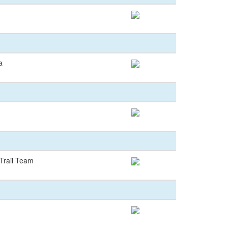
a
Trail Team