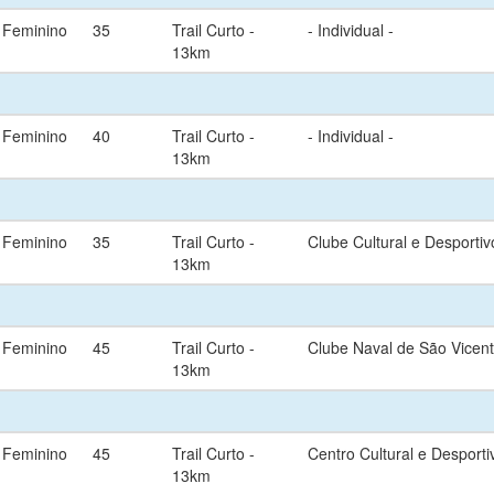
Feminino
35
Trail Curto -
- Individual -
13km
Feminino
40
Trail Curto -
- Individual -
13km
Feminino
35
Trail Curto -
Clube Cultural e Desporti
13km
Feminino
45
Trail Curto -
Clube Naval de São Vicen
13km
Feminino
45
Trail Curto -
Centro Cultural e Desport
13km